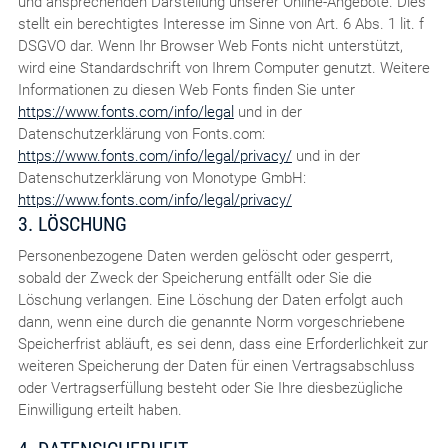
und ansprechenden Darstellung unserer Online-Angebote. Dies
stellt ein berechtigtes Interesse im Sinne von Art. 6 Abs. 1 lit. f
DSGVO dar. Wenn Ihr Browser Web Fonts nicht unterstützt,
wird eine Standardschrift von Ihrem Computer genutzt. Weitere
Informationen zu diesen Web Fonts finden Sie unter
https://www.fonts.com/info/legal
und in der
Datenschutzerklärung von Fonts.com:
https://www.fonts.com/info/legal/privacy/
und in der
Datenschutzerklärung von Monotype GmbH:
https://www.fonts.com/info/legal/privacy/
3. LÖSCHUNG
Personenbezogene Daten werden gelöscht oder gesperrt,
sobald der Zweck der Speicherung entfällt oder Sie die
Löschung verlangen. Eine Löschung der Daten erfolgt auch
dann, wenn eine durch die genannte Norm vorgeschriebene
Speicherfrist abläuft, es sei denn, dass eine Erforderlichkeit zur
weiteren Speicherung der Daten für einen Vertragsabschluss
oder Vertragserfüllung besteht oder Sie Ihre diesbezügliche
Einwilligung erteilt haben.