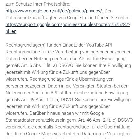
zum Schutze Ihrer Privatsphäre:
http://www.google.com/intl/de/policies/privacy/
. Den
Datenschutzbeauftragten von Google Ireland finden Sie unter:
https://support.google.com/policies/troubleshooter/7575787?
hl=en
Rechtsgrundlage(n) für den Einsatz der YouTube-API
Rechtsgrundlage für die Verarbeitung von personenbezogenen
Daten bei der Nutzung der YouTube API ist Ihre Einwilligung
gemäß Art. 6 Abs. 1 lit. a) DSGVO. Sie können Ihre Einwilligung
jederzeit mit Wirkung für die Zukunft uns gegenüber
widerrufen. Rechtsgrundlage für die Übermittlung von
personenbezogenen Daten in die Vereinigten Staaten bei der
Nutzung der YouTube API ist Ihre diesbezügliche Einwilligung
gemäß Art. 49 Abs. 1 lit. a) DGVO. Sie können Ihre Einwilligung
jederzeit mit Wirkung für die Zukunft uns gegenüber
widerrufen. Darüber hinaus haben wir mit Google
Standarddatenschutzklauseln gem. Art. 46 Abs. 2 lit. c) DSGVO
vereinbart, die ebenfalls Rechtsgrundlage für die Übermittlung
der durch Google Maps verarbeiteten Daten in die Vereinigten