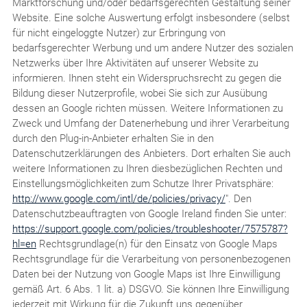
Marktforschung und/oder bedarfsgerechten Gestaltung seiner
Website. Eine solche Auswertung erfolgt insbesondere (selbst
für nicht eingeloggte Nutzer) zur Erbringung von
bedarfsgerechter Werbung und um andere Nutzer des sozialen
Netzwerks über Ihre Aktivitäten auf unserer Website zu
informieren. Ihnen steht ein Widerspruchsrecht zu gegen die
Bildung dieser Nutzerprofile, wobei Sie sich zur Ausübung
dessen an Google richten müssen. Weitere Informationen zu
Zweck und Umfang der Datenerhebung und ihrer Verarbeitung
durch den Plug-in-Anbieter erhalten Sie in den
Datenschutzerklärungen des Anbieters. Dort erhalten Sie auch
weitere Informationen zu Ihren diesbezüglichen Rechten und
Einstellungsmöglichkeiten zum Schutze Ihrer Privatsphäre:
http://www.google.com/intl/de/policies/privacy/
". Den
Datenschutzbeauftragten von Google Ireland finden Sie unter:
https://support.google.com/policies/troubleshooter/7575787?
hl=en
Rechtsgrundlage(n) für den Einsatz von Google Maps
Rechtsgrundlage für die Verarbeitung von personenbezogenen
Daten bei der Nutzung von Google Maps ist Ihre Einwilligung
gemäß Art. 6 Abs. 1 lit. a) DSGVO. Sie können Ihre Einwilligung
jederzeit mit Wirkung für die Zukunft uns gegenüber