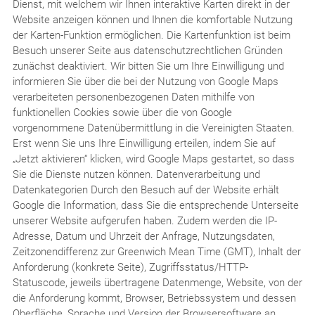
Dienst, mit welchem wir Ihnen interaktive Karten direkt in der
Website anzeigen können und Ihnen die komfortable Nutzung
der Karten-Funktion ermöglichen. Die Kartenfunktion ist beim
Besuch unserer Seite aus datenschutzrechtlichen Gründen
zunächst deaktiviert. Wir bitten Sie um Ihre Einwilligung und
informieren Sie über die bei der Nutzung von Google Maps
verarbeiteten personenbezogenen Daten mithilfe von
funktionellen Cookies sowie über die von Google
vorgenommene Datenübermittlung in die Vereinigten Staaten.
Erst wenn Sie uns Ihre Einwilligung erteilen, indem Sie auf
„Jetzt aktivieren“ klicken, wird Google Maps gestartet, so dass
Sie die Dienste nutzen können. Datenverarbeitung und
Datenkategorien Durch den Besuch auf der Website erhält
Google die Information, dass Sie die entsprechende Unterseite
unserer Website aufgerufen haben. Zudem werden die IP-
Adresse, Datum und Uhrzeit der Anfrage, Nutzungsdaten,
Zeitzonendifferenz zur Greenwich Mean Time (GMT), Inhalt der
Anforderung (konkrete Seite), Zugriffsstatus/HTTP-
Statuscode, jeweils übertragene Datenmenge, Website, von der
die Anforderung kommt, Browser, Betriebssystem und dessen
Oberfläche, Sprache und Version der Browsersoftware an