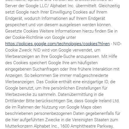
Server der Google LLC/ Alphabet Inc. übermittelt. Gleichzeitig
setzt Google nach Ihrer Einwilligung Cookies auf Ihrem
Endgerät, wodurch Informationen auf Ihrem Endgerät
gespeichert und von diesem ausgelesen werden können.
Gesetzte Cookies Weitere Informationen hierzu finden Sie in
der Cookie-Richtlinie von Google unter
https://policies.google.com/technologies/cookies?hl=en
- NID-
Cookie Zweck: NID wird von Google verwendet, um
Werbeanzeigen an Ihre Google-Suche anzupassen. Mit Hilfe
des Cookies speichert Google Ihre am häufigsten
eingegebenen Suchanfragen oder Ihre frühere Interaktion mit
Anzeigen. So bekommen Sie immer maßgeschneiderte
Werbeanzeigen. Das Cookie enthält eine einzigartige ID, die
Google benutzt, um Ihre persönlichen Einstellungen für
Werbezwecke zu sammeln. Datenübermittlung in die
Drittländer Bitte berücksichtigen Sie, dass Google Ireland Ltd.
die im Rahmen der Nutzung von Google Maps oben
beschriebenen personenbezogenen Daten gegebenenfalls für
die hier aufgeführten Zwecke in die Vereinigten Staaten zum
Mutterkonzern Alphabet Inc., 1600 Amphitheatre Parkway,