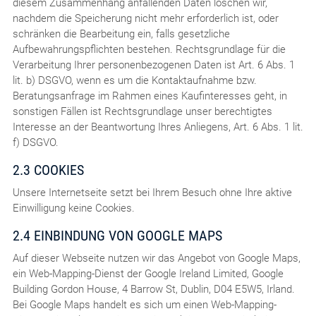
diesem Zusammenhang anfallenden Daten löschen wir,
nachdem die Speicherung nicht mehr erforderlich ist, oder
schränken die Bearbeitung ein, falls gesetzliche
Aufbewahrungspflichten bestehen. Rechtsgrundlage für die
Verarbeitung Ihrer personenbezogenen Daten ist Art. 6 Abs. 1
lit. b) DSGVO, wenn es um die Kontaktaufnahme bzw.
Beratungsanfrage im Rahmen eines Kaufinteresses geht, in
sonstigen Fällen ist Rechtsgrundlage unser berechtigtes
Interesse an der Beantwortung Ihres Anliegens, Art. 6 Abs. 1 lit.
f) DSGVO.
2.3 COOKIES
Unsere Internetseite setzt bei Ihrem Besuch ohne Ihre aktive
Einwilligung keine Cookies.
2.4 EINBINDUNG VON GOOGLE MAPS
Auf dieser Webseite nutzen wir das Angebot von Google Maps,
ein Web-Mapping-Dienst der Google Ireland Limited, Google
Building Gordon House, 4 Barrow St, Dublin, D04 E5W5, Irland.
Bei Google Maps handelt es sich um einen Web-Mapping-