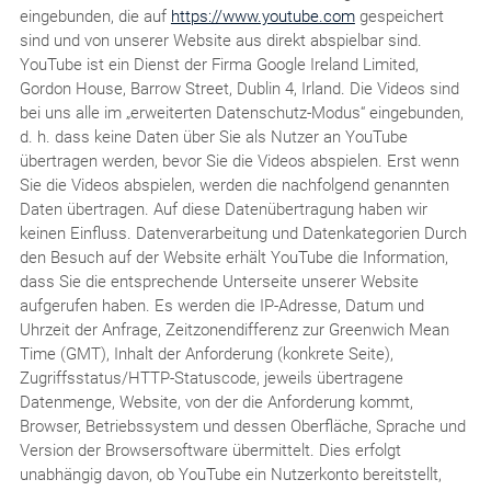
eingebunden, die auf
https://www.youtube.com
gespeichert
sind und von unserer Website aus direkt abspielbar sind.
YouTube ist ein Dienst der Firma Google Ireland Limited,
Gordon House, Barrow Street, Dublin 4, Irland. Die Videos sind
bei uns alle im „erweiterten Datenschutz-Modus“ eingebunden,
d. h. dass keine Daten über Sie als Nutzer an YouTube
übertragen werden, bevor Sie die Videos abspielen. Erst wenn
Sie die Videos abspielen, werden die nachfolgend genannten
Daten übertragen. Auf diese Datenübertragung haben wir
keinen Einfluss. Datenverarbeitung und Datenkategorien Durch
den Besuch auf der Website erhält YouTube die Information,
dass Sie die entsprechende Unterseite unserer Website
aufgerufen haben. Es werden die IP-Adresse, Datum und
Uhrzeit der Anfrage, Zeitzonendifferenz zur Greenwich Mean
Time (GMT), Inhalt der Anforderung (konkrete Seite),
Zugriffsstatus/HTTP-Statuscode, jeweils übertragene
Datenmenge, Website, von der die Anforderung kommt,
Browser, Betriebssystem und dessen Oberfläche, Sprache und
Version der Browsersoftware übermittelt. Dies erfolgt
unabhängig davon, ob YouTube ein Nutzerkonto bereitstellt,