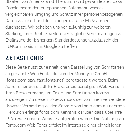
Staaten von Amerika sind. Hierdurch wird gewährleistet, dass
Google einem den europäischen Datenschutzniveau
vergleichbaren Umgang und Schutz Ihrer personenbezogenen
Daten zusichert und durch angemessene Maßnahmen
durchsetzt. Wir behalten uns vor, zukünftig zur weiteren
Stärkung Ihrer Rechte weitere vertragliche Vereinbarungen zur
Ergänzung der bisherigen Standarddatenschutzklauseln der
EU-Kommission mit Google zu treffen.
2.6 FAST FONTS
Diese Seite nutzt zur einheitlichen Darstellung von Schriftarten
so genannte Web Fonts, die von der Monotype GmbH
(fonts.com bzw. fast.fonts.net) bereitgestellt werden. Beim
Aufruf einer Seite lädt Ihr Browser die benötigten Web Fonts in
ihren Browsercache, um Texte und Schriftarten korrekt
anzuzeigen. Zu diesem Zweck muss der von Ihnen verwendete
Browser Verbindung zu den Servern von fonts.com aufnehmen.
Hierdurch erlangt fonts.com Kenntnis darüber, dass über Ihre
IP-Adresse unsere Website aufgerufen wurde. Die Nutzung von
Fonts.com Web Fonts erfolgt im Interesse einer einheitlichen