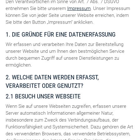
Den Verantwortlichen im Sinne von Art. 7 Abs. 7 DSGVO
entnehmen Sie bitte unserem
Impressum
. Unser Impressum
können Sie von jeder Seite unserer Website erreichen, indem
Sie bitte den Button „Impressum“ anklicken.
1. DIE GRÜNDE FÜR EINE DATENERFASSUNG
Wir erfassen und verarbeiten Ihre Daten zur Bereitstellung
unserer Website und um Ihnen den bestmöglichen Service
durch bequemen Zugriff auf unsere Dienstleistungen zu
ermöglichen.
2. WELCHE DATEN WERDEN ERFASST,
VERARBEITET ODER GENUTZT?
2.1 BESUCH UNSER WEBSEITE
Wenn Sie auf unsere Webseiten zugreifen, erfassen unsere
Server automatisch Informationen allgemeiner Natur,
insbesondere zum Zweck des Verbindungsaufbaus, der
Funktionsfähigkeit und Systemsicherheit. Dazu gehören die Art
des verwendeten Browsers, das verwendete Betriebssystem,