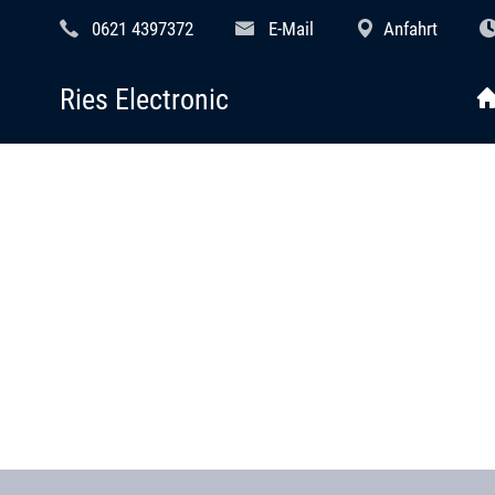
0621 4397372
E-Mail
Anfahrt
Ries Electronic