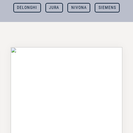
DELONGHI
JURA
NIVONA
SIEMENS