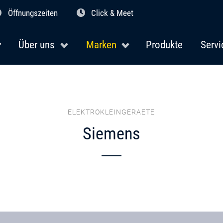
Öffnungszeiten
Click & Meet
Über uns
Marken
Produkte
Servi
ELEKTROKLEINGERAETE
Siemens